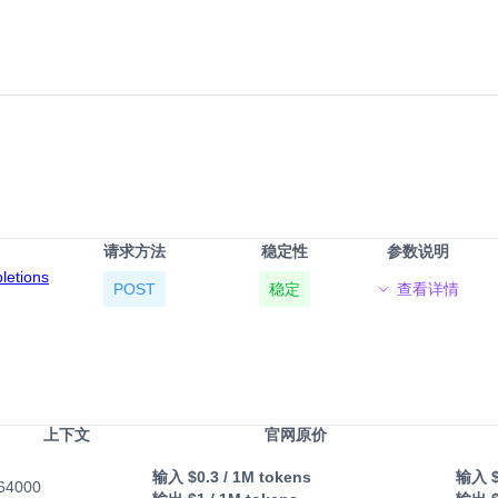
请求方法
稳定性
参数说明
pletions
POST
稳定
查看详情
上下文
官网原价
输入
$0.3
/ 1M tokens
输入
64000