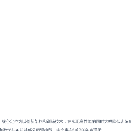
开源语言模型，核心定位为以创新架构和训练技术，在实现高性能的同时大幅降低训练
代码和数学任务超越部分闭源模型，中文事实知识任务表现优。