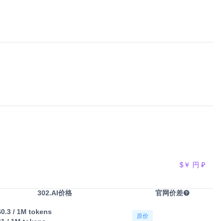
$
￥
円
₽
302.AI价格
官网价差
$0.3
/ 1M tokens
原价