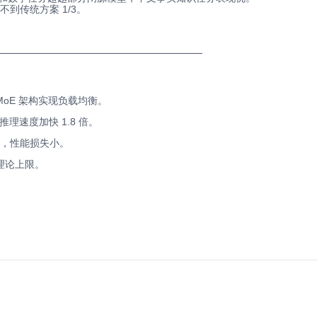
，不到传统方案 1/3。
─────────────────────────────
MoE 架构实现负载均衡。
，推理速度加快 1.8 倍。
用，性能损失小。
理论上限。