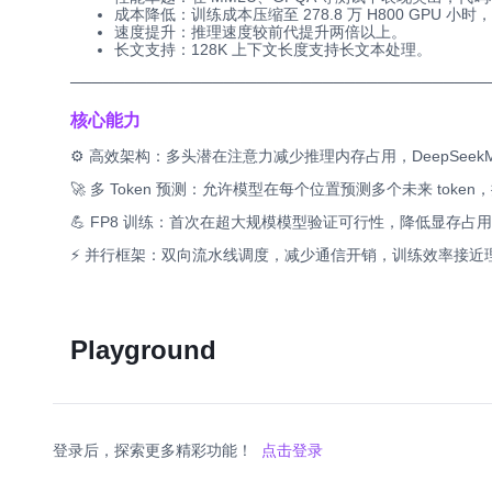
成本降低：训练成本压缩至 278.8 万 H800 GPU 小时
速度提升：推理速度较前代提升两倍以上。
长文支持：128K 上下文长度支持长文本处理。
──────────────────────────────────────
核心能力
⚙️ 高效架构：多头潜在注意力减少推理内存占用，DeepSeek
🚀 多 Token 预测：允许模型在每个位置预测多个未来 token
💪 FP8 训练：首次在超大规模模型验证可行性，降低显存占
⚡ 并行框架：双向流水线调度，减少通信开销，训练效率接近
Playground
登录后，探索更多精彩功能！
点击登录