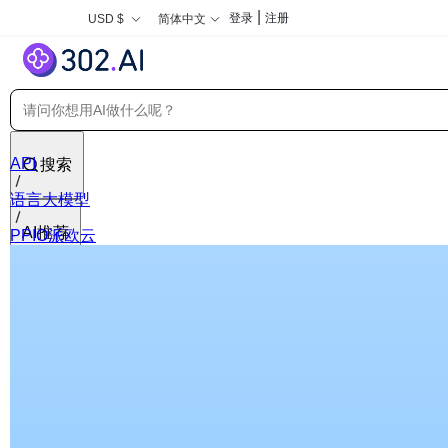
|
登录
注册
USD $
简体中文
API
搜索
语言大模型
AI推荐
PPIO派欧云