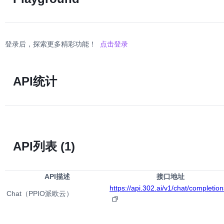
登录后，探索更多精彩功能！
点击登录
API统计
API列表
(1)
API描述
接口地址
https://api.302.ai/v1/chat/completion
Chat（PPIO派欧云）