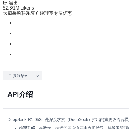
输出:
$2.3
/1M tokens
大额采购联系客户经理享专属优惠
复制给AI
API介绍
DeepSeek-R1-0528 是深度求索（DeepSeek）推出的
推理升级
：在数学、编程等基准测评中表现优异，接近国际顶尖模型，A