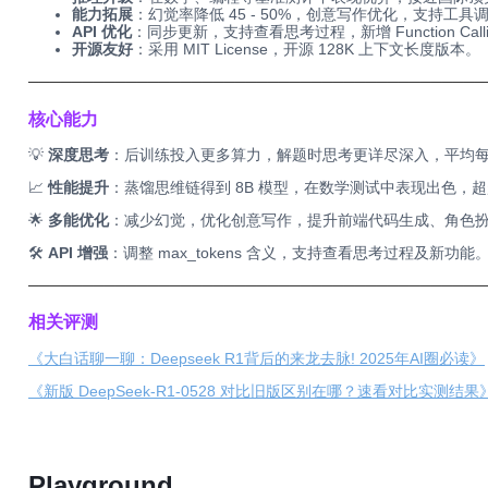
能力拓展
：幻觉率降低 45 - 50%，创意写作优化，支持工
API 优化
：同步更新，支持查看思考过程，新增 Function Calling
开源友好
：采用 MIT License，开源 128K 上下文长度版本。
──────────────────────────────────────────
核心能力
💡
深度思考
：后训练投入更多算力，解题时思考更详尽深入，平均每题使用
📈
性能提升
：蒸馏思维链得到 8B 模型，在数学测试中表现出色，超越 Q
🌟
多能优化
：减少幻觉，优化创意写作，提升前端代码生成、角色
🛠️
API 增强
：调整 max_tokens 含义，支持查看思考过程及新功能
──────────────────────────────────────────
相关评测
《大白话聊一聊：Deepseek R1背后的来龙去脉! 2025年AI圈必读》
《新版 DeepSeek-R1-0528 对比旧版区别在哪？速看对比实测结果
Playground