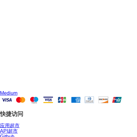
Medium
快捷访问
应用超市
API超市
Github