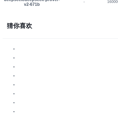
-
16000
v2-671b
猜你喜欢