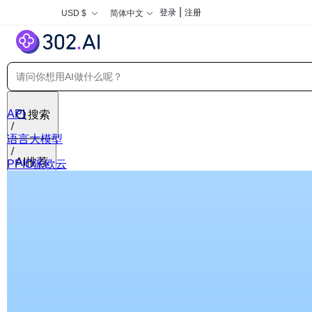
|
登录
注册
USD $
简体中文
API
搜索
语言大模型
AI推荐
PPIO派欧云