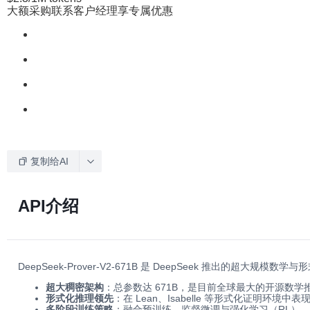
大额采购联系客户经理享专属优惠
复制给AI
API介绍
DeepSeek-Prover-V2-671B 是 DeepSeek 推出
超大稠密架构
：总参数达 671B，是目前全球最大的开源数
形式化推理领先
：在 Lean、Isabelle 等形式化证明环境
多阶段训练策略
：融合预训练、监督微调与强化学习（RL）