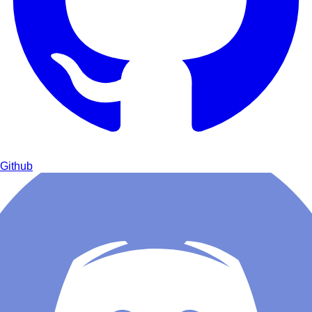
Github