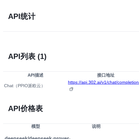
API统计
API列表
(1)
API描述
接口地址
https://api.302.ai/v1/chat/completion
Chat（PPIO派欧云）
API价格表
模型
说明
deepseek/deepseek-prover-