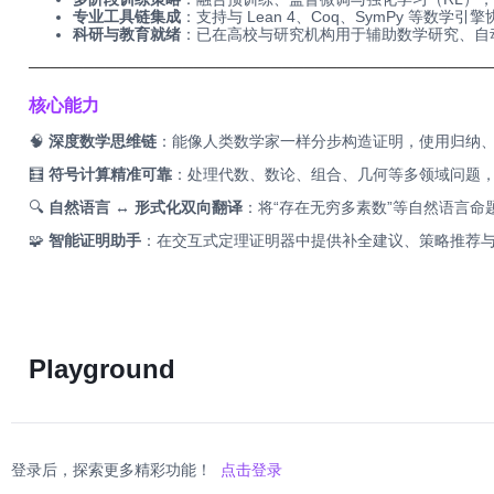
专业工具链集成
：支持与 Lean 4、Coq、SymPy 等数
科研与教育就绪
：已在高校与研究机构用于辅助数学研究、自
──────────────────────────────────────────
核心能力
🧠
深度数学思维链
：能像人类数学家一样分步构造证明，使用归纳
🧮
符号计算精准可靠
：处理代数、数论、组合、几何等多领域问题
🔍
自然语言 ↔ 形式化双向翻译
：将“存在无穷多素数”等自然语言命题
🧩
智能证明助手
：在交互式定理证明器中提供补全建议、策略推荐
Playground
登录后，探索更多精彩功能！
点击登录