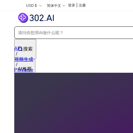
|
登录
注册
USD $
简体中文
API
搜索
视频生成
AI推荐
PixVerse