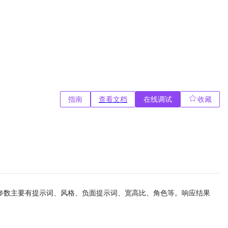
指南
查看文档
在线调试
收藏
参数主要有提示词、风格、负面提示词、宽高比、角色等。响应结果