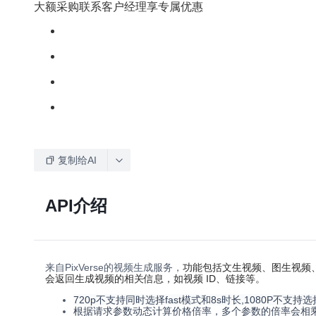
大额采购联系客户经理享专属优惠
复制给AI
API介绍
来自PixVerse的视频生成服务，
功能包括文生视频、图生视频
会返回生成视频的相关信息，如视频 ID、链接等。
720p不支持同时选择fast模式和8s时长,1080P不支持选
根据请求参数动态计算价格倍率，多个参数的倍率会相乘。例如：