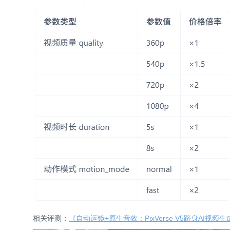
相关评测：
《自动运镜+原生音效：PixVerse V5跻身AI视