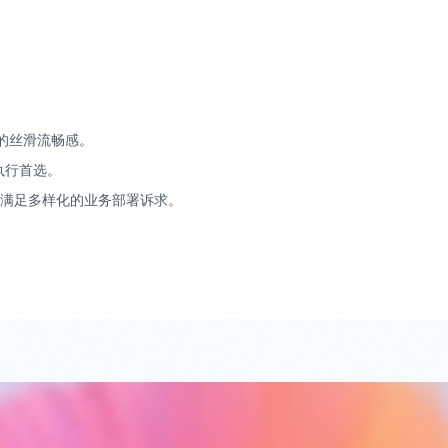
。
下的丝滑流畅感。
执行首选。
，满足多样化的业务部署诉求。