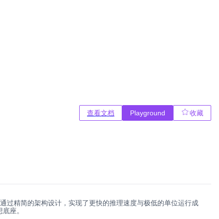
查看文档
Playground
收藏
循能力的同时，通过精简的架构设计，实现了更快的推理速度与极低的单位运行成
想底座。