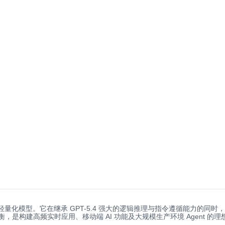
以“高能效比”著称的轻量化模型。它在继承 GPT-5.4 强大的逻辑推理与指令遵
，是构建高频实时应用、移动端 AI 功能及大规模生产环境 Agent 的理