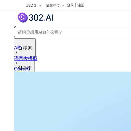
|
登录
注册
USD $
简体中文
API
搜索
语言大模型
AI推荐
OpenAI