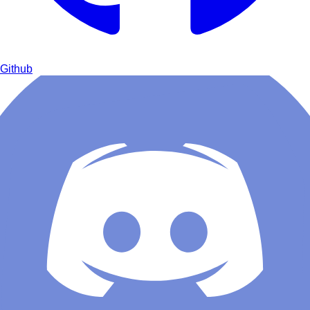
Github