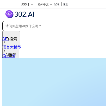
|
登录
注册
USD $
简体中文
API
搜索
语言大模型
AI推荐
OpenAI