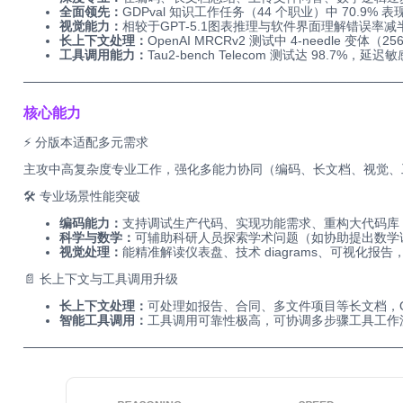
全面领先：
GDPval 知识工作任务（44 个职业）中 70.9
视觉能力：
相较于GPT-5.1图表推理与软件界面理解错误率减
长上下文处理：
OpenAI MRCRv2 测试中 4-needle 变体（2
工具调用能力：
Tau2-bench Telecom 测试达 98.7
──────────────────────────────────────────
核心能力
⚡ 分版本适配多元需求
主攻中高复杂度专业工作，强化多能力协同（编码、长文档、视觉、
🛠️ 专业场景性能突破
编码能力：
支持调试生产代码、实现功能需求、重构大代码库，且
科学与数学：
可辅助科研人员探索学术问题（如协助提出数学
视觉处理：
能精准解读仪表盘、技术 diagrams、可视化
📄 长上下文与工具调用升级
长上下文处理：
可处理如报告、合同、多文件项目等长文档，Op
智能工具调用：
工具调用可靠性极高，可协调多步骤工具工作
──────────────────────────────────────────