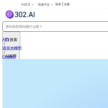
|
登录
注册
USD $
简体中文
API
搜索
语言大模型
AI推荐
OpenAI