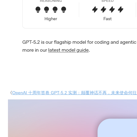
《
OpenAI 十周年答卷 GPT-5.2 实测：颠覆神话不再，未来使命何