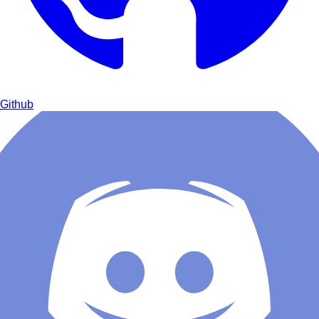
Github