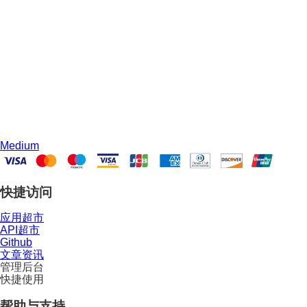
Medium
快捷访问
应用超市
API超市
Github
文章资讯
管理后台
快捷使用
帮助与支持