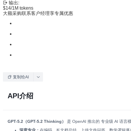
输出:
$14
/1M tokens
大额采购联系客户经理享专属优惠
复制给AI
API介绍
GPT-5.2（GPT-5.2 Thinking）
是 OpenAI 推出的 专业级 
深度专业：
在编码、长文档总结、上传文件问答、数学逻辑逐