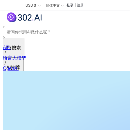
|
登录
注册
USD $
简体中文
API
搜索
语言大模型
AI推荐
OpenAI