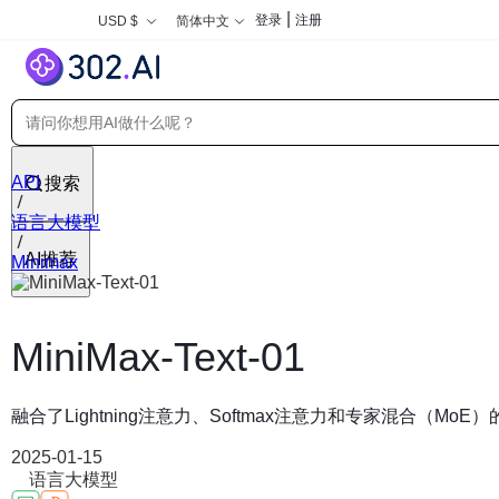
|
登录
注册
USD $
简体中文
API
搜索
语言大模型
AI推荐
Minimax
MiniMax-Text-01
融合了Lightning注意力、Softmax注意力和专家混合（Mo
2025-01-15
语言大模型