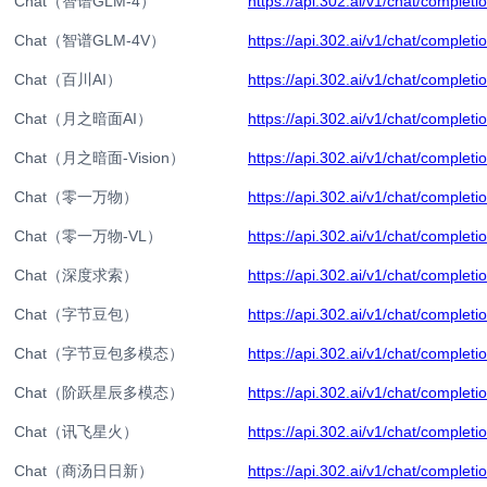
Chat（智谱GLM-4）
https://api.302.ai/v1/chat/completi
Chat（智谱GLM-4V）
https://api.302.ai/v1/chat/completi
Chat（百川AI）
https://api.302.ai/v1/chat/completi
Chat（月之暗面AI）
https://api.302.ai/v1/chat/completi
Chat（月之暗面-Vision）
https://api.302.ai/v1/chat/completi
Chat（零一万物）
https://api.302.ai/v1/chat/completi
Chat（零一万物-VL）
https://api.302.ai/v1/chat/completi
Chat（深度求索）
https://api.302.ai/v1/chat/completi
Chat（字节豆包）
https://api.302.ai/v1/chat/completi
Chat（字节豆包多模态）
https://api.302.ai/v1/chat/completi
Chat（阶跃星辰多模态）
https://api.302.ai/v1/chat/completi
Chat（讯飞星火）
https://api.302.ai/v1/chat/completi
Chat（商汤日日新）
https://api.302.ai/v1/chat/completi