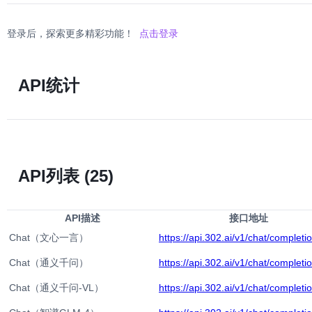
登录后，探索更多精彩功能！
点击登录
API统计
API列表
(25)
API描述
接口地址
Chat（文心一言）
https://api.302.ai/v1/chat/completi
Chat（通义千问）
https://api.302.ai/v1/chat/completi
Chat（通义千问-VL）
https://api.302.ai/v1/chat/completi