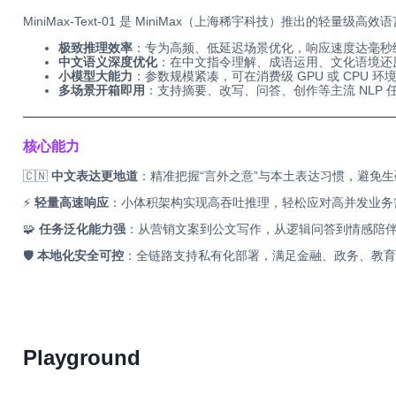
MiniMax-Text-01 是 MiniMax（上海稀宇科技）推出的
极致推理效率
：专为高频、低延迟场景优化，响应速度达毫秒
中文语义深度优化
：在中文指令理解、成语运用、文化语境还
小模型大能力
：参数规模紧凑，可在消费级 GPU 或 CPU 
多场景开箱即用
：支持摘要、改写、问答、创作等主流 NLP 
──────────────────────────────────────────
核心能力
🇨🇳
中文表达更地道
：精准把握“言外之意”与本土表达习惯，避免
⚡
轻量高速响应
：小体积架构实现高吞吐推理，轻松应对高并发业务
🧩
任务泛化能力强
：从营销文案到公文写作，从逻辑问答到情感陪
🛡️
本地化安全可控
：全链路支持私有化部署，满足金融、政务、教育
Playground