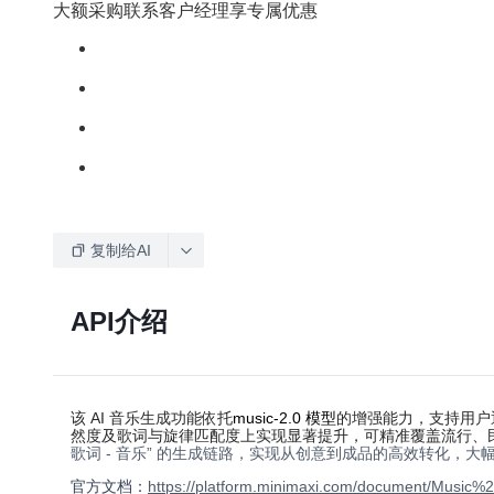
大额采购联系客户经理享专属优惠
复制给AI
API介绍
该 AI 音乐生成功能依托
music-2.0 模型
的增强能力，支持用户通过
然度及歌词与旋律匹配度上实现显著提升，可精准覆盖流行、民
歌词 - 音乐” 的生成链路，实现从创意到成品的高效转化，大
官方文档：
https://platform.minimaxi.com/document/Musi