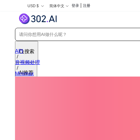
|
登录
注册
USD $
简体中文
API
搜索
音视频处理
AI推荐
Minimax