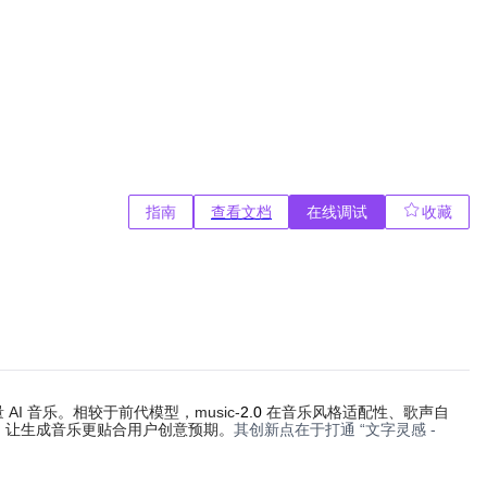
指南
查看文档
在线调试
收藏
AI 音乐。相较于前代模型，music-
2.0
在音乐风格适配性、歌声自
求，让生成音乐更贴合用户创意预期。
其创新点在于打通 “文字灵感 -