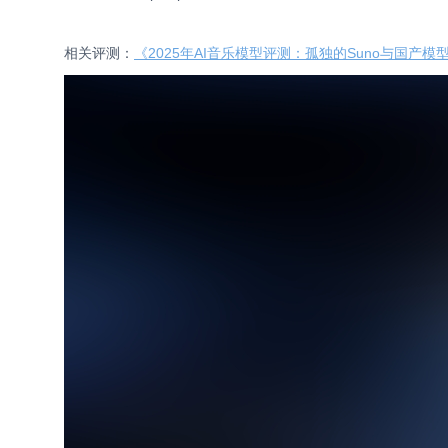
相关评测：
《2025年AI音乐模型评测：孤独的Suno与国产