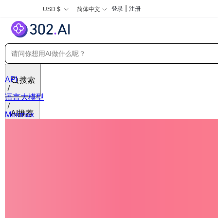
|
登录
注册
USD $
简体中文
API
搜索
语言大模型
AI推荐
Minimax