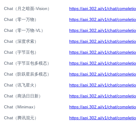
Chat（月之暗面-Vision）
https://api.302.ai/v1/chat/completi
Chat（零一万物）
https://api.302.ai/v1/chat/completi
Chat（零一万物-VL）
https://api.302.ai/v1/chat/completi
Chat（深度求索）
https://api.302.ai/v1/chat/completi
Chat（字节豆包）
https://api.302.ai/v1/chat/completi
Chat（字节豆包多模态）
https://api.302.ai/v1/chat/completi
Chat（阶跃星辰多模态）
https://api.302.ai/v1/chat/completi
Chat（讯飞星火）
https://api.302.ai/v1/chat/completi
Chat（商汤日日新）
https://api.302.ai/v1/chat/completi
Chat（Minimax）
https://api.302.ai/v1/chat/completi
Chat（腾讯混元）
https://api.302.ai/v1/chat/completi
Chat（通义千问）
https://api.302.ai/v1/chat/completi