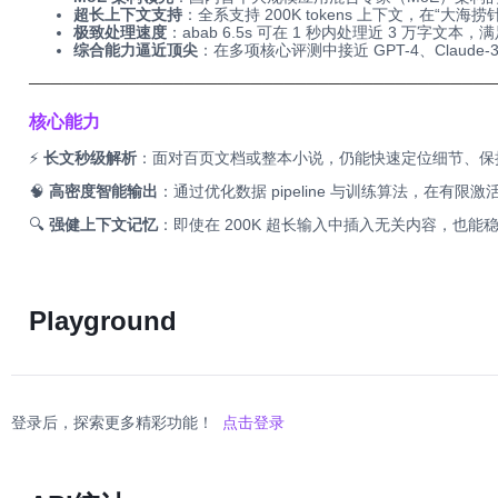
超长上下文支持
：全系支持 200K tokens 上下文，在“大海
极致处理速度
：abab 6.5s 可在 1 秒内处理近 3 万字
综合能力逼近顶尖
：在多项核心评测中接近 GPT-4、Claude-3
──────────────────────────────────────────
核心能力
⚡
长文秒级解析
：面对百页文档或整本小说，仍能快速定位细节、保
🧠
高密度智能输出
：通过优化数据 pipeline 与训练算法，在有
🔍
强健上下文记忆
：即使在 200K 超长输入中插入无关内容，也能
Playground
登录后，探索更多精彩功能！
点击登录