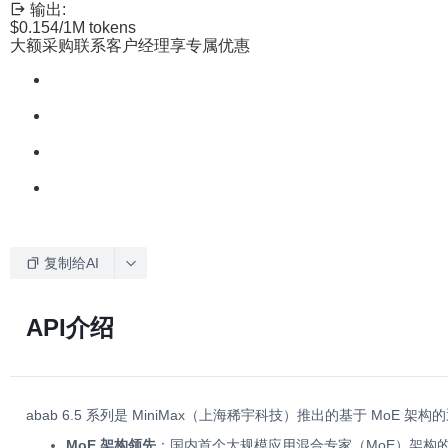
输出:
$0.154
/1M tokens
大额采购联系客户经理享专属优惠
复制给AI
API介绍
abab 6.5 系列是 MiniMax（上海稀宇科技）推出的基于 M
MoE 架构领先
：国内首个大规模应用混合专家（MoE）架构的系列模