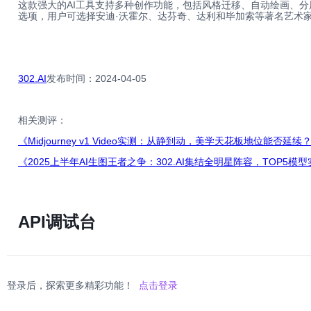
这款强大的AI工具支持多种创作功能，包括风格迁移、自动绘画、分层
选项，用户可选择安迪·沃霍尔、达芬奇、达利和毕加索等著名艺术
302.AI
发布时间：2024-04-05
相关测评：
《Midjourney v1 Video实测：从静到动，美学天花板地位能否延续
《2025上半年AI生图王者之争：302.AI集结全明星阵容，TOP5模
API调试台
登录后，探索更多精彩功能！
点击登录