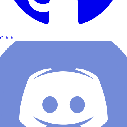
Github