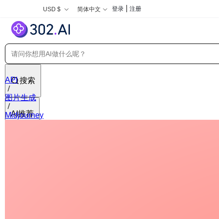
|
登录
注册
USD $
简体中文
API
搜索
图片生成
AI推荐
Midjourney