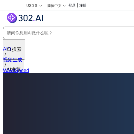
|
登录
注册
USD $
简体中文
API
搜索
视频生成
AI推荐
WaveSpeed