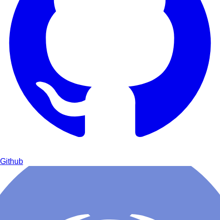
Github