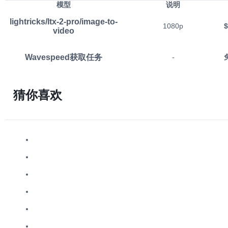
模型
说明
lightricks/ltx-2-pro/image-to-
1080p
$
video
Wavespeed获取任务
-
猜你喜欢