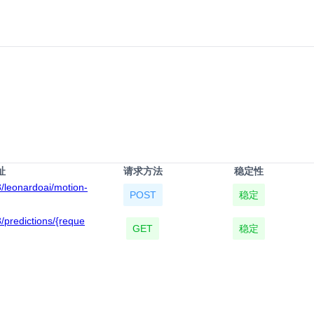
址
请求方法
稳定性
v3/leonardoai/motion-
POST
稳定
3/predictions/{reque
GET
稳定