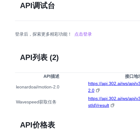
API调试台
登录后，探索更多精彩功能！
点击登录
API列表
(2)
API描述
接口地
https://api.302.ai/ws/api/
leonardoai/motion-2.0
2.0
https://api.302.ai/ws/api/v
Wavespeed获取任务
stId}/result
API价格表