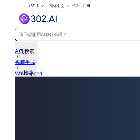
|
登录
注册
USD $
简体中文
API
搜索
视频生成
AI推荐
WaveSpeed