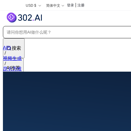
|
登录
注册
USD $
简体中文
API
搜索
视频生成
AI推荐
昆仑万维