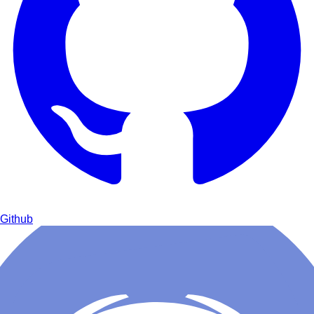
Github