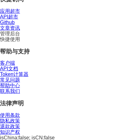
应用超市
API超市
Github
文章资讯
管理后台
快捷使用
帮助与支持
客户端
API文档
Token计算器
常见问题
帮助中心
联系我们
法律声明
使用条款
隐私政策
退款政策
知识产权
isChina:false; isCN:false