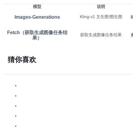
模型
说明
Images-Generations
Kling-v1 文生图/图生图
$
Fetch（获取生成图像任务结
获取生成图像任务结果
果）
猜你喜欢