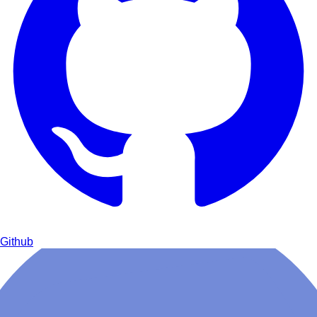
Github