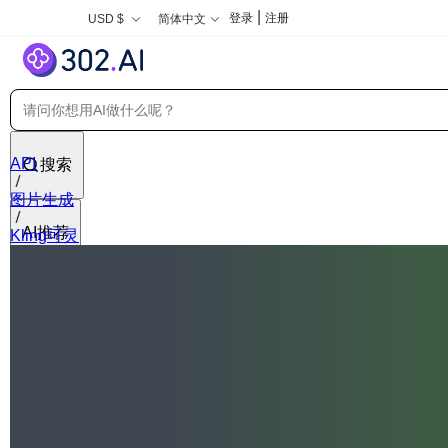
|
登录
注册
USD $
简体中文
API
搜索
图片生成
AI推荐
Kling可灵