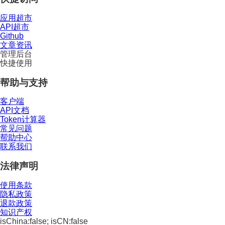
应用超市
API超市
Github
文章资讯
管理后台
快捷使用
帮助与支持
客户端
API文档
Token计算器
常见问题
帮助中心
联系我们
法律声明
使用条款
隐私政策
退款政策
知识产权
isChina:false; isCN:false