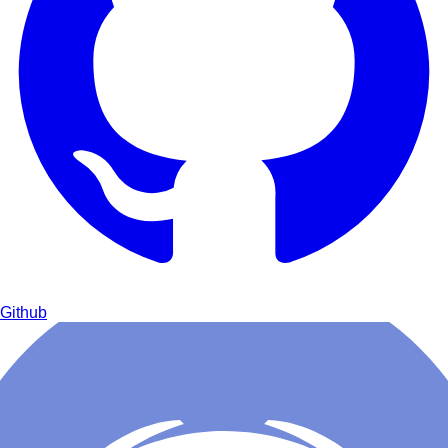
Github