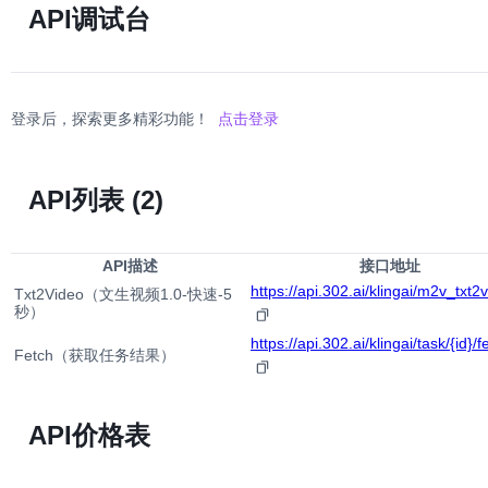
API调试台
登录后，探索更多精彩功能！
点击登录
API列表
(2)
API描述
接口地址
https://api.302.ai/klingai/m2v_txt2
Txt2Video（文生视频1.0-快速-5
秒）
https://api.302.ai/klingai/task/{id}/f
Fetch（获取任务结果）
API价格表