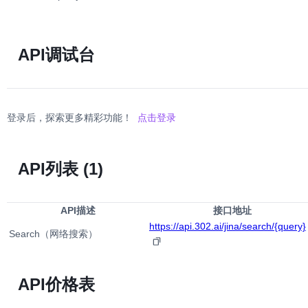
API调试台
登录后，探索更多精彩功能！
点击登录
API列表
(1)
API描述
接口地址
https://api.302.ai/jina/search/{query}
Search（网络搜索）
API价格表