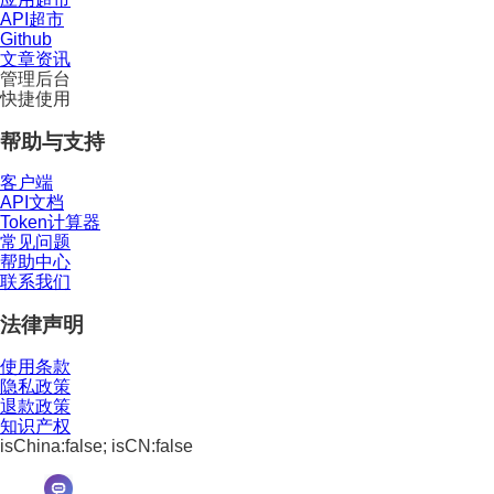
API超市
Github
文章资讯
管理后台
快捷使用
帮助与支持
客户端
API文档
Token计算器
常见问题
帮助中心
联系我们
法律声明
使用条款
隐私政策
退款政策
知识产权
isChina:false; isCN:false