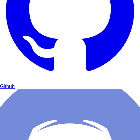
Github