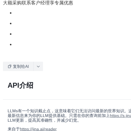
大额采购联系客户经理享专属优惠
复制给AI
API介绍
LLMs有一个知识截止点，这意味着它们无法访问最新的世界知识。这
最新信息来为你的LLM提供基础。只需在你的查询前加上
https://s.jin
LLM更新，提高其准确性，并减少幻觉。
来自于
https://jina.ai/reader