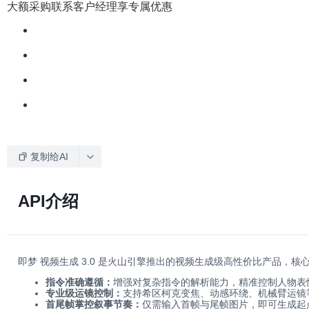
大额采购联系客户经理享专属优惠
复制给AI
API介绍
即梦 视频生成 3.0 是火山引擎推出的视频生成级高性价比产品，核
指令准确遵循：
增强对复杂指令的解析能力，精准控制人物表
专业级运镜控制：
支持希区柯克变焦、动感环绕、机械臂运镜
首尾帧掌控叙事节奏：
仅需输入首帧与尾帧图片，即可生成起