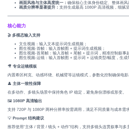
画面风格与主体高度统一：
确保核心主体身份稳定、整体画风
画质分辨率显著提升：
支持生成最高 1080P 高清视频，细
──────────────────────────────────────────
核心能力
🎬
多模态输入支持
文生视频：输入文本提示词生成视频；
图生视频-首帧：输入首帧图 + 提示词生成视频；
图生视频-首尾帧：输入首帧 + 尾帧 + 提示词，精准控制叙事
图生视频-运镜：输入首帧图 + 提示词 + 运镜类型/幅度，生
🎥
专业运镜模板
内置希区柯克、动感环绕、机械臂等运镜模式，参数化控制确保电影
👤
主体一致性保障
在多动作、多镜头场景中保持角色 IP 稳定，避免身份漂移或形变。
🖼️
1080P 高清输出
支持 720P 与 1080P 两种分辨率按需调用，满足不同质量与成本需
💡
Prompt 结构建议
推荐使用“主体 / 背景 / 镜头 + 动作”结构，支持多镜头连贯叙事