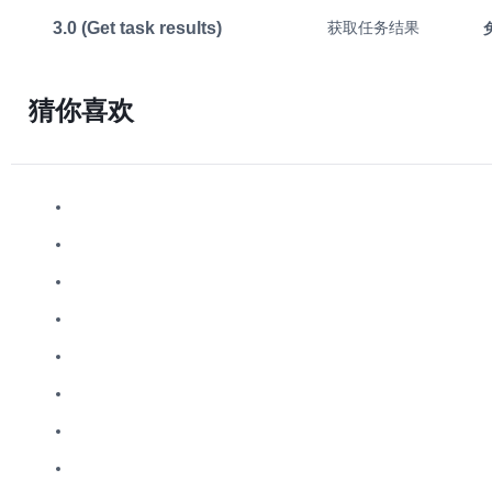
3.0 (Get task results)
获取任务结果
猜你喜欢