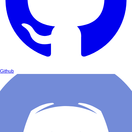
Github