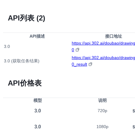
API列表
(2)
API描述
接口地址
https://api.302.ai/doubao/drawin
3.0
0
https://api.302.ai/doubao/drawin
3.0 (获取任务结果)
0_result
API价格表
模型
说明
3.0
720p
$
3.0
1080p
$