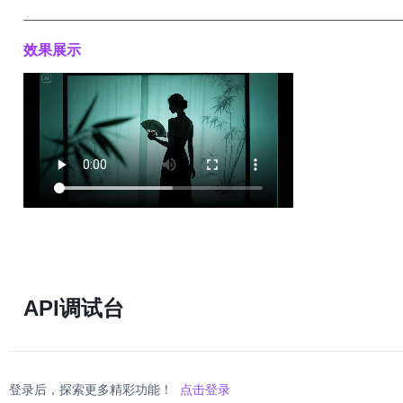
──────────────────────────────────────────
效果展示
API调试台
登录后，探索更多精彩功能！
点击登录