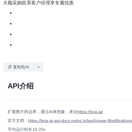
大额采购联系客户经理享专属优惠
复制给AI
API介绍
扩展图片的边界，通过AI来想象，来自
https://bria.ai/
官方文档：
https://bria-ai-api-docs.redoc.ly/tag/Image-Modificati
平均运行时长10-20s