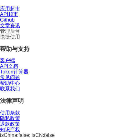
应用超市
API超市
Github
文章资讯
管理后台
快捷使用
帮助与支持
客户端
API文档
Token计算器
常见问题
帮助中心
联系我们
法律声明
使用条款
隐私政策
退款政策
知识产权
isChina:false; isCN:false