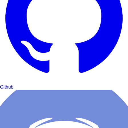
Github