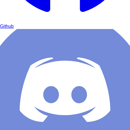
Github