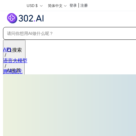
|
登录
注册
USD $
简体中文
API
搜索
语言大模型
AI推荐
腾讯混元