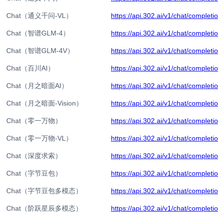
Chat（通义千问-VL）
https://api.302.ai/v1/chat/completi
Chat（智谱GLM-4）
https://api.302.ai/v1/chat/completi
Chat（智谱GLM-4V）
https://api.302.ai/v1/chat/completi
Chat（百川AI）
https://api.302.ai/v1/chat/completi
Chat（月之暗面AI）
https://api.302.ai/v1/chat/completi
Chat（月之暗面-Vision）
https://api.302.ai/v1/chat/completi
Chat（零一万物）
https://api.302.ai/v1/chat/completi
Chat（零一万物-VL）
https://api.302.ai/v1/chat/completi
Chat（深度求索）
https://api.302.ai/v1/chat/completi
Chat（字节豆包）
https://api.302.ai/v1/chat/completi
Chat（字节豆包多模态）
https://api.302.ai/v1/chat/completi
Chat（阶跃星辰多模态）
https://api.302.ai/v1/chat/completi