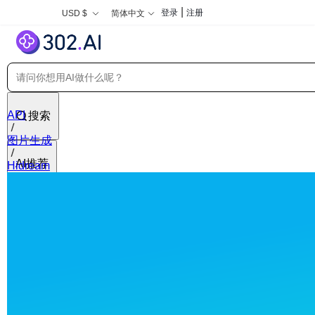
|
登录
注册
USD $
简体中文
API
搜索
图片生成
AI推荐
Hidream