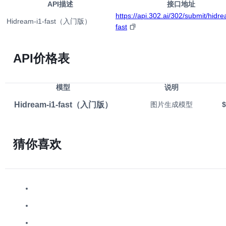
API描述
接口地址
https://api.302.ai/302/submit/hidre
Hidream-i1-fast（入门版）
fast
API价格表
模型
说明
Hidream-i1-fast（入门版）
图片生成模型
$
猜你喜欢