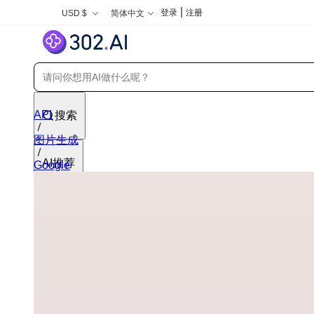
|
登录
注册
USD $
简体中文
API
搜索
图片生成
AI推荐
Google