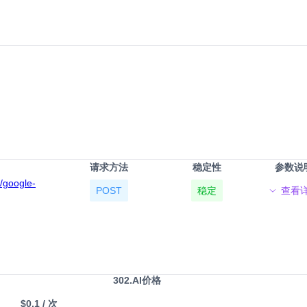
请求方法
稳定性
参数说
t/google-
POST
稳定
查看
302.AI价格
）
$0.1
/ 次