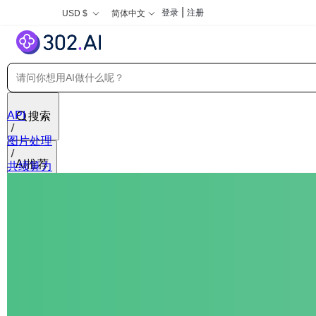
|
登录
注册
USD $
简体中文
API
搜索
图片处理
AI推荐
共绩算力