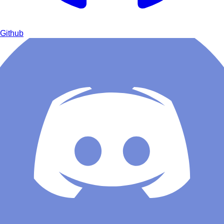
Github