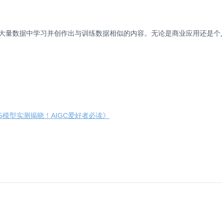
型从大量数据中学习并创作出与训练数据相似的内容。无论是商业应用还是个人
P5模型实测揭晓！AIGC爱好者必读》