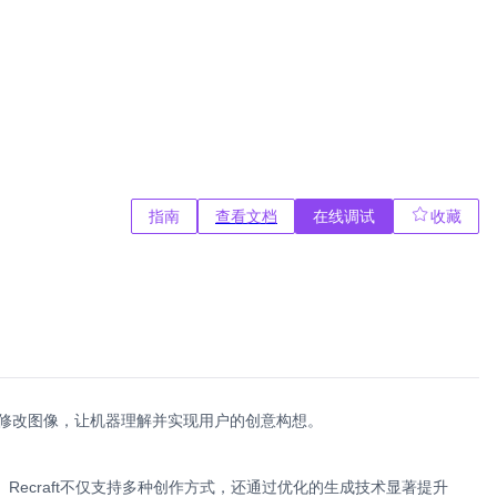
指南
查看文档
在线调试
收藏
造和修改图像，让机器理解并实现用户的创意构想。
ecraft不仅支持多种创作方式，还通过优化的生成技术显著提升