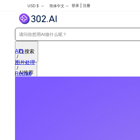
|
登录
注册
USD $
简体中文
API
搜索
图片处理
AI推荐
Recraft