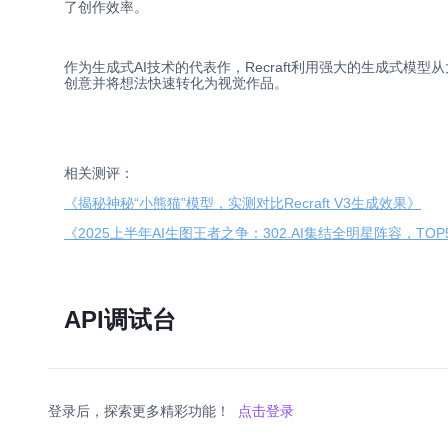
了创作效率。
作为生成式AI技术的代表作，Recraft利用强大的生成式模
创意并将想法快速转化为视觉作品。
相关测评：
《揭秘神秘“小熊猫”模型，实测对比Recraft V3生成效果》
《2025上半年AI生图王者之争：302.AI集结全明星阵容，TO
API调试台
登录后，探索更多精彩功能！
点击登录