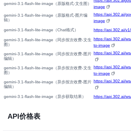
https://api.302.aigo
gemini-3.1-flash-lite-image（原版格式-文生图）
image
https://api.302.ai/g
gemini-3.1-flash-lite-image（原版格式-图片编
辑）
image
gemini-3.1-flash-lite-image（Chat格式）
https://api.302.ai/v
https://api.302.ai/w
gemini-3.1-flash-lite-image（同步按次收费-文生
图）
to-image
https://api.302.ai/w
gemini-3.1-flash-lite-image（同步按次收费-图片
编辑）
https://api.302.ai/w
gemini-3.1-flash-lite-image（异步按次收费-文生
图）
to-image
https://api.302.ai/w
gemini-3.1-flash-lite-image（异步按次收费-图片
编辑）
gemini-3.1-flash-lite-image（异步获取结果）
https://api.302.ai/ws
API价格表