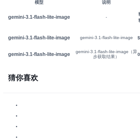
模型
说明
gemini-3.1-flash-lite-image
-
gemini-3.1-flash-lite-image
gemini-3.1-flash-lite-image
$
gemini-3.1-flash-lite-image（异
gemini-3.1-flash-lite-image
步获取结果）
猜你喜欢