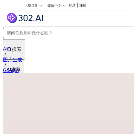
|
登录
注册
USD $
简体中文
API
搜索
图片生成
AI推荐
Google