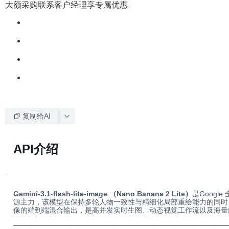
大额采购联系客户经理享专属优惠
复制给AI
API介绍
Gemini-3.1-flash-lite-image
（Nano Banana 2 Lite）
是Googl
源主力，该模型在保持多轮人物一致性与精细化局部重绘能力的同时，
像的端到端混合输出，是高并发实时生图、动态视觉工作流以及海量
──────────────────────────────────────────