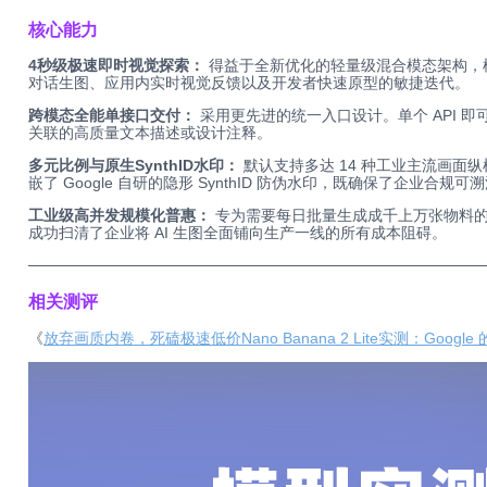
核心能力
4秒级极速即时视觉探索：
得益于全新优化的轻量级混合模态架构，模
对话生图、应用内实时视觉反馈以及开发者快速原型的敏捷迭代。
跨模态全能单接口交付：
采用更先进的统一入口设计。单个 API
关联的高质量文本描述或设计注释。
多元比例与原生SynthID水印：
默认支持多达 14 种工业主流画面
嵌了 Google 自研的隐形 SynthID 防伪水印，既确保了企业合
工业级高并发规模化普惠：
专为需要每日批量生成成千上万张物料的
成功扫清了企业将 AI 生图全面铺向生产一线的所有成本阻碍。
──────────────────────────────────────────
相关测评
《
放弃画质内卷，死磕极速低价Nano Banana 2 Lite实测：Googl