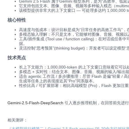
Gemini 2.5 Flash 属于Gemini 模型系列，是为“高效
它支持包括文本、图像、音频、视频等多种输入模态（multimo
该模型提供非常大的上下文窗口 — 可处理多达约 1,000,000
核心特性
高速度与低成本：设计目标是成为“日常任务的高效工作马”
多模态输入理解：不只是文本，它能够对图像、音频、视频以
工具/插件集成 (Tool use / function calling)
据。
灵活控制“思考预算”(thinking budget)：开发者可以设定模
技术亮点
长上下文能力：1,000,000-token 的上下文窗口意味
多模态 + 实时性：结合文本、图像、音频、视频的输入/输出能力
适合 agentic 工作流 / 多步骤推理：尽管 Flash 是偏“轻量
生成等任务上的表现接近其“Pro”同系版本。
性价比高 / 可扩展部署：相比高端模型 (Pro)，Flas
Gemini‑2.5‑Flash‑DeepSearch
引入逐步推理机制，在回答前先进行
相关测评：
《大模型排行榜第二！Gemini-2.5-flash-preview-05-20全方位对