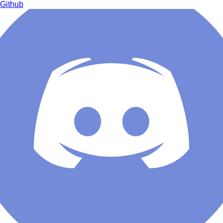
Github