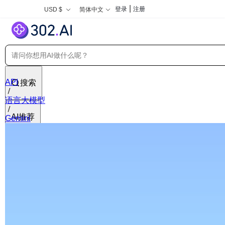
|
登录
注册
USD $
简体中文
API
搜索
语言大模型
AI推荐
Gemini