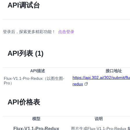
API调试台
登录后，探索更多精彩功能！
点击登录
API列表
(1)
API描述
接口地址
https://api.302.ai/302/submit/fl
Flux-V1.1-Pro-Redux（以图生图-
Pro）
redux
API价格表
模型
说明
Flux-V1.1-Pro-Redux
图片生成Flux-V1.1-Pro-Redux
$