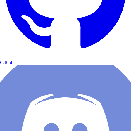
Github