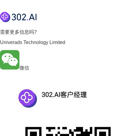
需要更多信息吗?
Univerads Technology Limited
微信