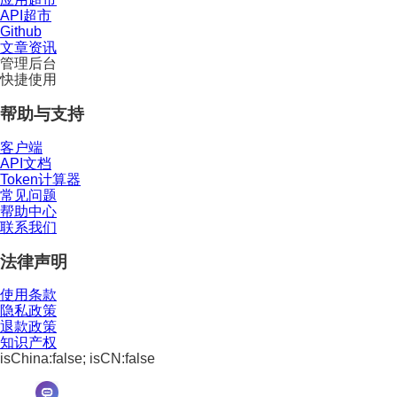
API超市
Github
文章资讯
管理后台
快捷使用
帮助与支持
客户端
API文档
Token计算器
常见问题
帮助中心
联系我们
法律声明
使用条款
隐私政策
退款政策
知识产权
isChina:false; isCN:false