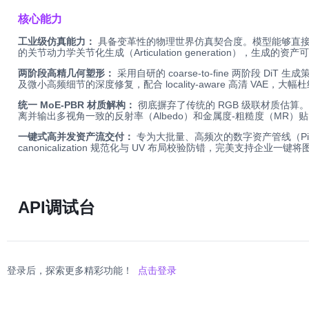
核心能力
工业级仿真能力：
具备变革性的物理世界仿真契合度。模型能够直接生成符
的关节动力学关节化生成（Articulation generation），
两阶段高精几何塑形：
采用自研的 coarse-to-fine 两阶段 
及微小高频细节的深度修复，配合 locality-aware 高清 VAE
统一 MoE-PBR 材质解构：
彻底摒弃了传统的 RGB 级联材质估算。
离并输出多视角一致的反射率（Albedo）和金属度-粗糙度（MR）贴图，
一键式高并发资产流交付：
专为大批量、高频次的数字资产管线（Pip
canonicalization 规范化与 UV 布局校验防错，完美支持企业一
API调试台
登录后，探索更多精彩功能！
点击登录