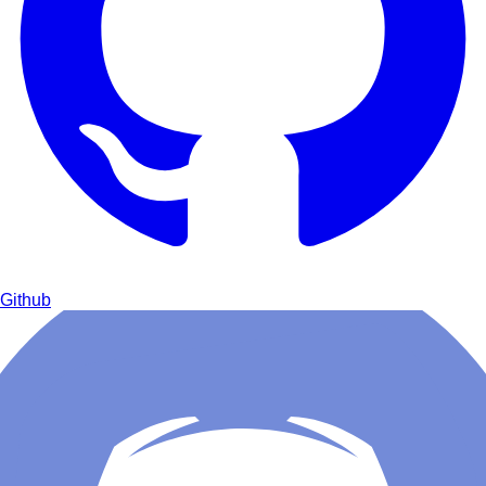
Github