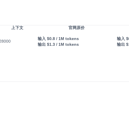
上下文
官网原价
输入
$0.8
/ 1M tokens
输入
$
28000
输出
$1.3
/ 1M tokens
输出
$