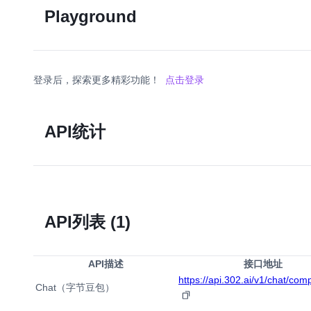
Playground
登录后，探索更多精彩功能！
点击登录
API统计
API列表
(1)
API描述
接口地址
https://api.302.ai/v1/chat/com
Chat（字节豆包）