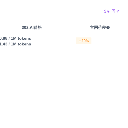
$
￥
円
₽
302.AI价格
官网价差
0.88
/ 1M tokens
10%
1.43
/ 1M tokens