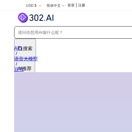
|
登录
注册
USD $
简体中文
API
搜索
语言大模型
AI推荐
豆包