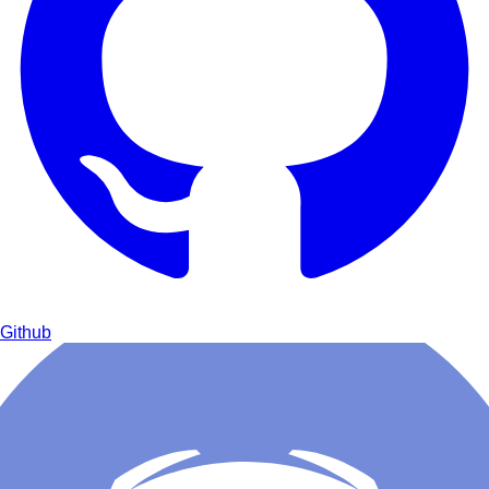
Github