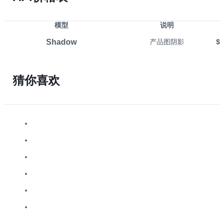
模型
说明
Shadow
产品图阴影
$
猜你喜欢