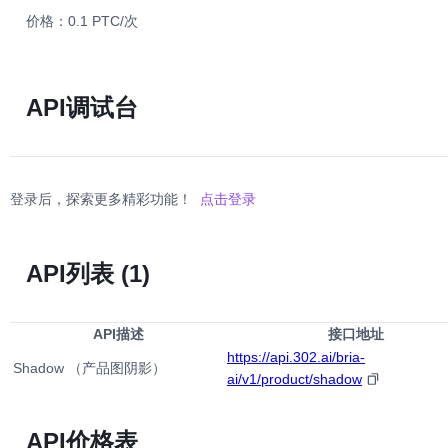
价格：0.1 PTC/次
API调试台
登录后，探索更多精彩功能！
点击登录
API列表
(1)
API描述
接口地址
https://api.302.ai/bria-
Shadow （产品图阴影）
ai/v1/product/shadow
API价格表