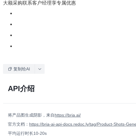
大额采购联系客户经理享专属优惠
复制给AI
API介绍
将产品图生成阴影，来自
https://bria.ai/
官方文档：
https://bria-ai-api-docs.redoc.ly/tag/Product-Shots-G
平均运行时长10-20s