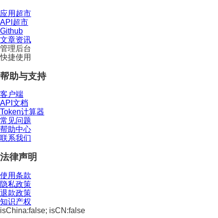
应用超市
API超市
Github
文章资讯
管理后台
快捷使用
帮助与支持
客户端
API文档
Token计算器
常见问题
帮助中心
联系我们
法律声明
使用条款
隐私政策
退款政策
知识产权
isChina:false; isCN:false