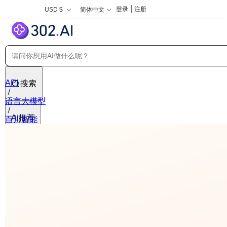
|
登录
注册
USD $
简体中文
API
搜索
语言大模型
AI推荐
百川智能