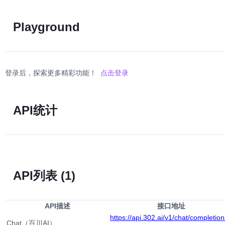
Playground
登录后，探索更多精彩功能！
点击登录
API统计
API列表
(1)
API描述
接口地址
https://api.302.ai/v1/chat/completion
Chat（百川AI）