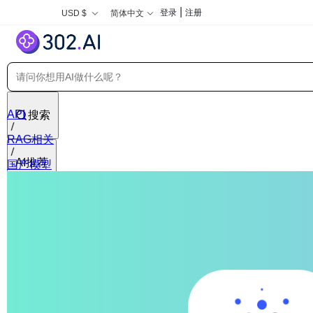
|
登录
注册
USD $
简体中文
API
搜索
RAG相关
AI推荐
国产模型