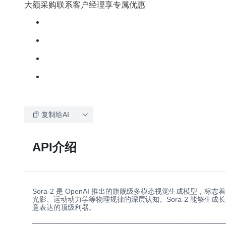
大额采购联系客户经理享专属优惠
复制给AI
API介绍
Sora-2 是 OpenAI 推出的旗舰级多模态视觉生成模
光影、运动动力学等物理规律的深层认知。Sora-2 能够
意表达的顶级利器。
──────────────────────────────────────