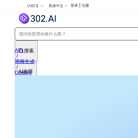
|
登录
注册
USD $
简体中文
API
搜索
视频生成
AI推荐
OpenAI