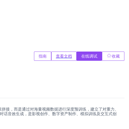
指南
查看文档
在线调试
收藏
单的像素拼接，而是通过对海量视频数据进行深度预训练，建立了对重力、
步的对话音效生成，是影视创作、数字资产制作、模拟训练及交互式创