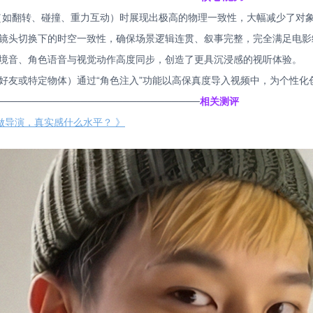
运动（如翻转、碰撞、重力互动）时展现出极高的物理一致性，大幅减少了对象
镜头切换下的时空一致性，确保场景逻辑连贯、叙事完整，完全满足电影
境音、角色语音与视觉动作高度同步，创造了更具沉浸感的视听体验。
好友或特定物体）通过“角色注入”功能以高保真度导入视频中，为个性化
─────────────────────────────
相关测评
、做导演，真实感什么水平？ 》