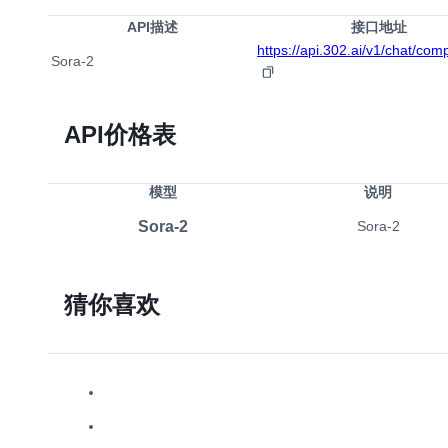
API描述
接口地址
https://api.302.ai/v1/chat/com
Sora-2
API价格表
模型
说明
Sora-2
Sora-2
猜你喜欢