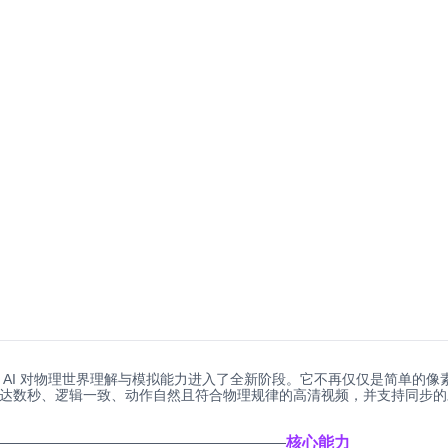
型，标志着 AI 对物理世界理解与模拟能力进入了全新阶段。它不再仅仅是简
生成长达数秒、逻辑一致、动作自然且符合物理规律的高清视频，并支持同
核心能力
─────────────────────────────