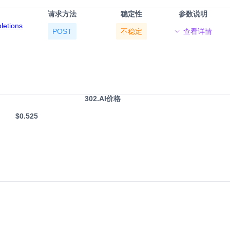
请求方法
稳定性
参数说明
pletions
POST
不稳定
查看详情
302.AI价格
$0.525