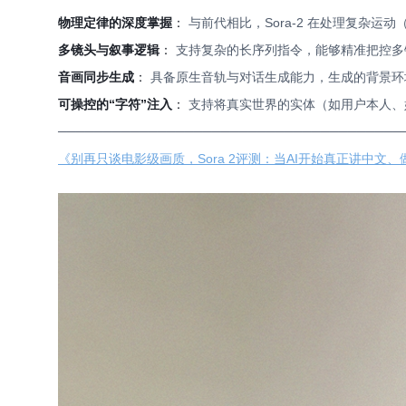
物理定律的深度掌握
：
与前代相比，Sora-2 在处理复杂
多镜头与叙事逻辑
：
支持复杂的长序列指令，能够精准把控多
音画同步生成
：
具备原生音轨与对话生成能力，生成的背景环
可操控的“字符”注入
：
支持将真实世界的实体（如用户本人、
──────────────────────────────────────
《别再只谈电影级画质，Sora 2评测：当AI开始真正讲中文