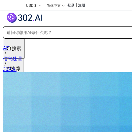
|
登录
注册
USD $
简体中文
API
搜索
信息处理
AI推荐
302.AI