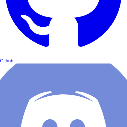
Github