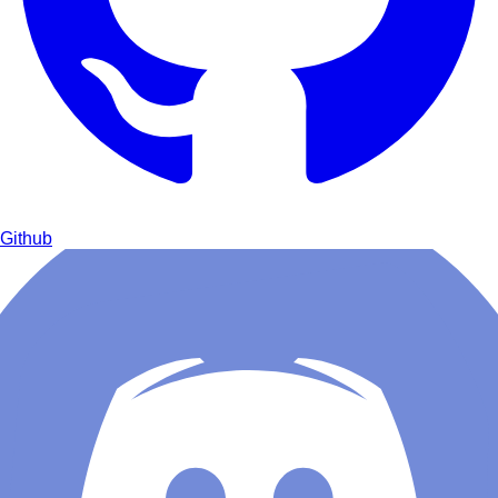
Github