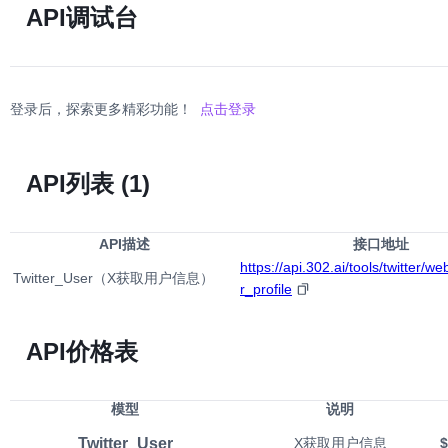
API调试台
登录后，探索更多精彩功能！
点击登录
API列表
(1)
API描述
接口地址
https://api.302.ai/tools/twitter/w
Twitter_User（X获取用户信息）
r_profile
API价格表
模型
说明
Twitter_User
X获取用户信息
$