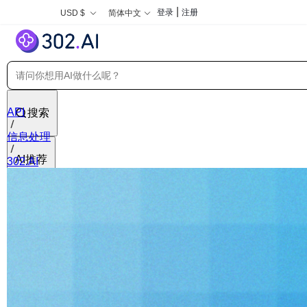
|
登录
注册
USD $
简体中文
API
搜索
信息处理
AI推荐
302.AI