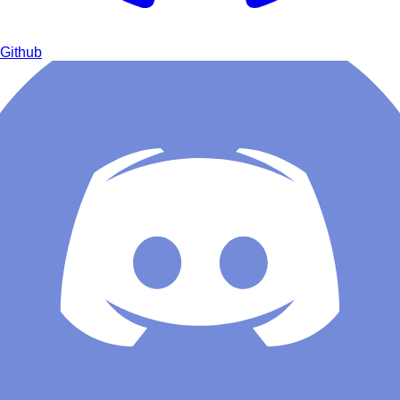
Github