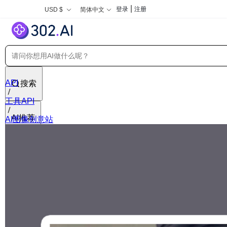
|
登录
注册
USD $
简体中文
API
搜索
工具API
AI推荐
AI图像创意站