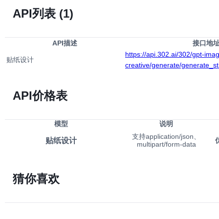
API列表
(1)
API描述
接口地
https://api.302.ai/302/gpt-ima
贴纸设计
creative/generate/generate_st
API价格表
模型
说明
支持application/json、
贴纸设计
multipart/form-data
猜你喜欢