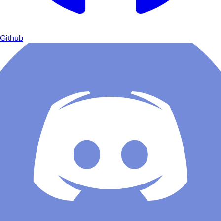
Github