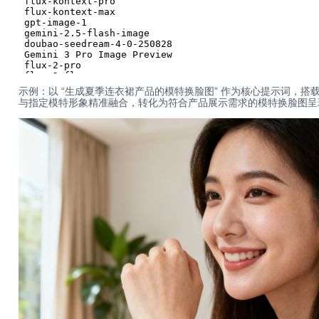
示例：以 “生成夏季连衣裙产品的模特换脸图” 作为核心提示词，搭载 claude
与指定模特形象精准融合，转化为符合产品展示需求的模特换脸图呈