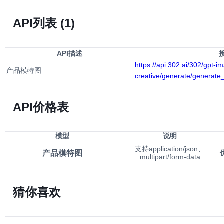
API列表
(1)
API描述
https://api.302.ai/302/gpt-i
产品模特图
creative/generate/generat
API价格表
模型
说明
支持application/json、
产品模特图
multipart/form-data
猜你喜欢