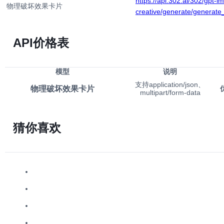
https://api.302.ai/302/gpt-i
物理破坏效果卡片
creative/generate/generat
API价格表
模型
说明
支持application/json、
物理破坏效果卡片
multipart/form-data
猜你喜欢