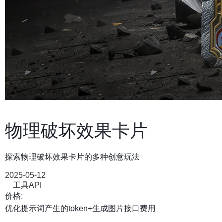
物理破坏效果卡片
探索物理破坏效果卡片的多种创意玩法
2025-05-12
工具API
价格:
优化提示词产生的token+生成图片接口费用