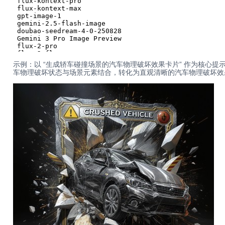
示例：以 “生成轿车碰撞场景的汽车物理破坏效果卡片” 作为核心提示词，搭载 cl
车物理破坏状态与场景元素结合，转化为直观清晰的汽车物理破坏效