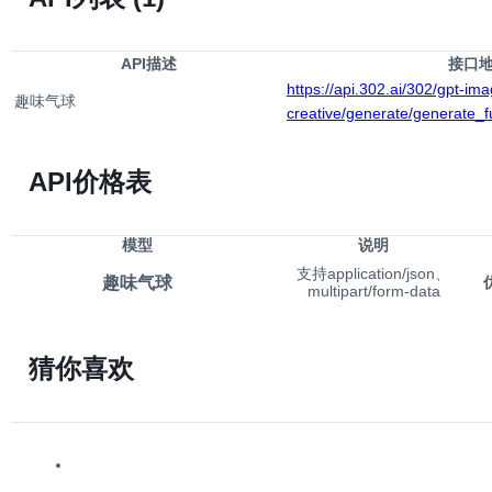
API描述
接口
https://api.302.ai/302/gpt-im
趣味气球
creative/generate/generate_
API价格表
模型
说明
支持application/json、
趣味气球
multipart/form-data
猜你喜欢