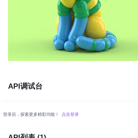
API调试台
登录后，探索更多精彩功能！
点击登录
API列表
(1)