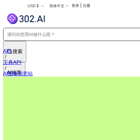
|
登录
注册
USD $
简体中文
API
搜索
工具API
AI推荐
AI图像创意站