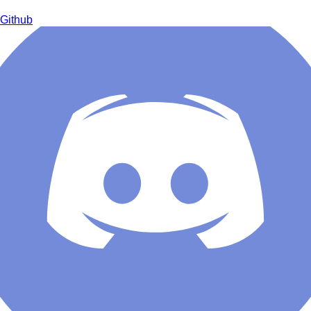
Github