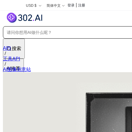
|
登录
注册
USD $
简体中文
API
搜索
工具API
AI推荐
AI图像创意站