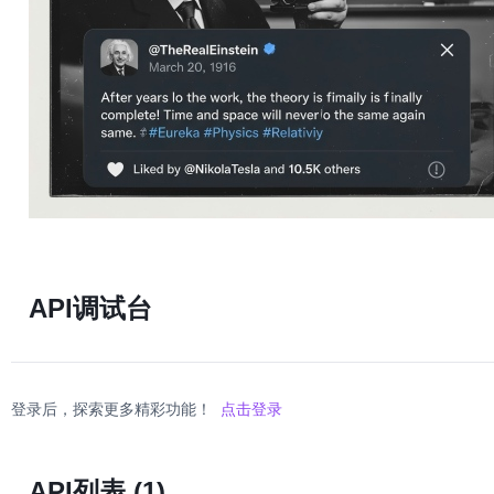
API调试台
登录后，探索更多精彩功能！
点击登录
API列表
(1)