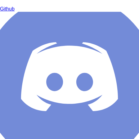
Github