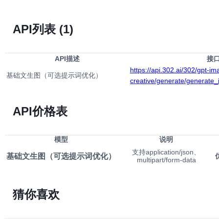
API列表
(1)
API描述
接
https://api.302.ai/302/gpt-im
基础文生图（可选提示词优化）
creative/generate/generate
API价格表
模型
说明
支持application/json、
基础文生图（可选提示词优化）
multipart/form-data
猜你喜欢