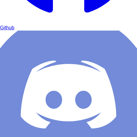
Github