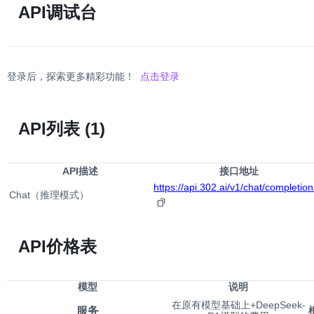
API调试台
登录后，探索更多精彩功能！
点击登录
API列表
(1)
API描述
接口地址
https://api.302.ai/v1/chat/completion
Chat（推理模式）
API价格表
模型
说明
在原有模型基础上+DeepSeek-
服务