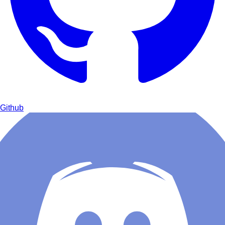
Github