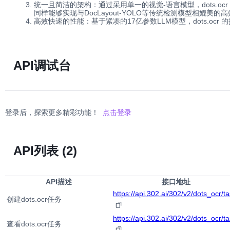
统一且简洁的架构：通过采用单一的视觉-语言模型，dots.
同样能够实现与DocLayout-YOLO等传统检测模型相媲美的
高效快速的性能：基于紧凑的17亿参数LLM模型，dots.o
API调试台
登录后，探索更多精彩功能！
点击登录
API列表
(2)
API描述
接口地址
https://api.302.ai/302/v2/dots_ocr/t
创建dots.ocr任务
https://api.302.ai/302/v2/dots_ocr/t
查看dots.ocr任务