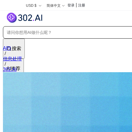
|
登录
注册
USD $
简体中文
API
搜索
信息处理
AI推荐
302.AI