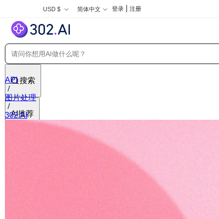
|
登录
注册
USD $
简体中文
API
搜索
图片处理
AI推荐
302.AI