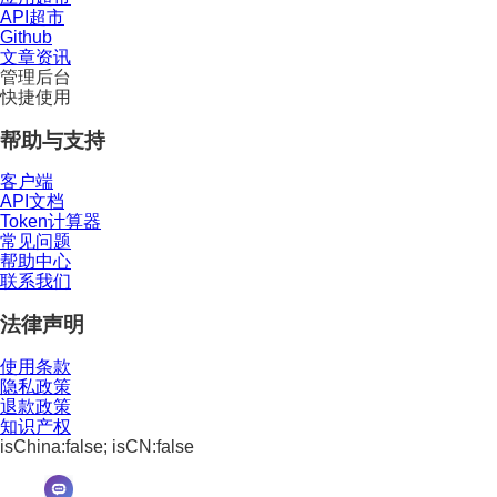
API超市
Github
文章资讯
管理后台
快捷使用
帮助与支持
客户端
API文档
Token计算器
常见问题
帮助中心
联系我们
法律声明
使用条款
隐私政策
退款政策
知识产权
isChina:false; isCN:false