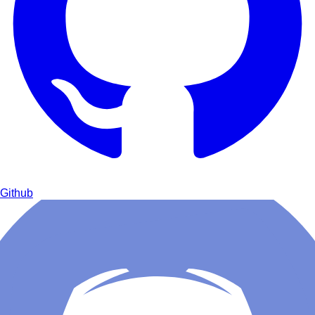
Github