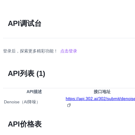
API调试台
登录后，探索更多精彩功能！
点击登录
API列表
(1)
API描述
接口地址
https://api.302.ai/302/submit/denois
Denoise（AI降噪）
API价格表