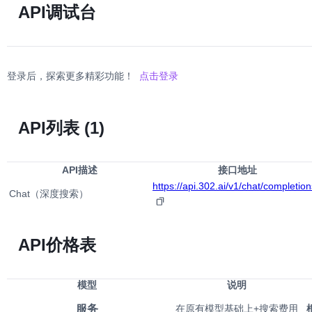
API调试台
登录后，探索更多精彩功能！
点击登录
API列表
(1)
API描述
接口地址
https://api.302.ai/v1/chat/completion
Chat（深度搜索）
API价格表
模型
说明
服务
在原有模型基础上+搜索费用