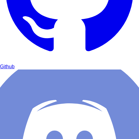
Github