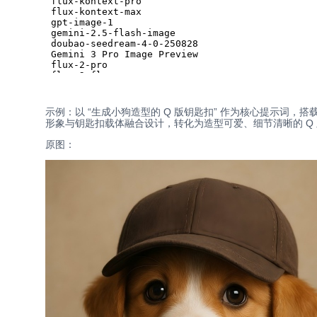
示例：以 “生成小狗造型的 Q 版钥匙扣” 作为核心提示词，搭载 clau
形象与钥匙扣载体融合设计，转化为造型可爱、细节清晰的 Q
原图：