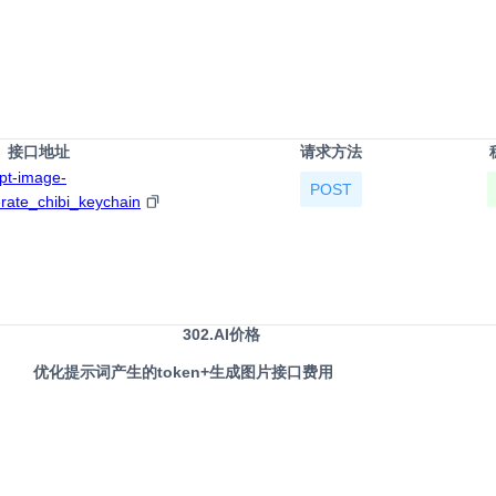
接口地址
请求方法
gpt-image-
POST
erate_chibi_keychain
302.AI价格
优化提示词产生的token+生成图片接口费用