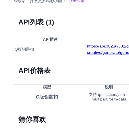
登录后，探索更多精彩功能！
点击登录
API列表
(1)
API描述
https://api.302.ai/302/
Q版钥匙扣
creative/generate/gen
API价格表
模型
说明
支持application/json、
Q版钥匙扣
multipart/form-data
猜你喜欢