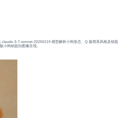
de-3-7-sonnet-20250219 模型解析小狗形态、Q 版萌系风格及钥匙扣结
 版小狗钥匙扣图像呈现。