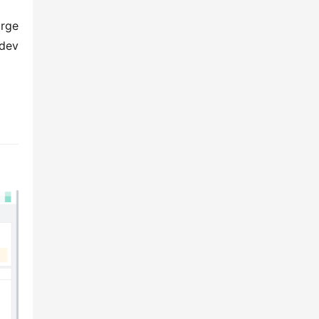
rge
dev