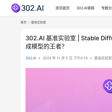
资讯首页
302.AI官网
专题分
首页
基准实验室
302.AI 基准实验室 | Stable Di
成模型的王者？
302.AI
•
2024 年 11 月 5 日 下午6:16
•
基准实验室