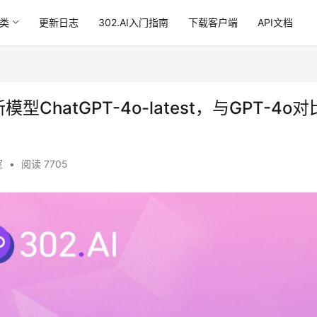
类
更新日志
302.AI入门指南
下载客户端
API文档
新模型ChatGPT-4o-latest，与GPT-4o对
室
•
阅读 7705