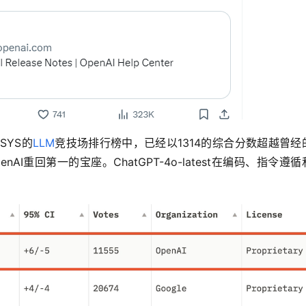
MSYS的
LLM
竞技场排行榜中，已经以1314的综合分数超越曾经
让OpenAI重回第一的宝座。ChatGPT-4o-latest在编码、指令遵