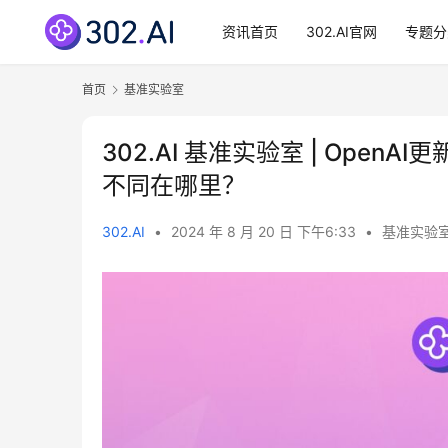
资讯首页
302.AI官网
专题分
首页
基准实验室
302.AI 基准实验室 | OpenAI更
不同在哪里？
302.AI
•
2024 年 8 月 20 日 下午6:33
•
基准实验