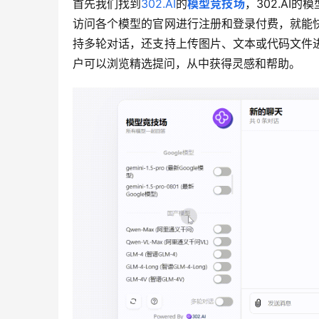
首先我们找到
302.AI
的
模型竞技场
，302.AI
访问各个模型的官网进行注册和登录付费，就能快
持多轮对话，还支持上传图片、文本或代码文件进
户可以浏览精选提问，从中获得灵感和帮助。