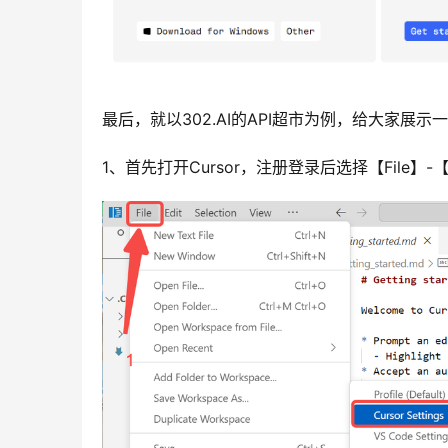
最后，就以302.AI的API超市为例，给大家展示一下如
1、首先打开Cursor，注册登录后选择【File】-【Pref