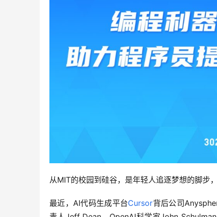
从MIT的校园到硅谷，是年轻人追逐梦想的脚步
最近，AI代码生成平台
Cursor
背后公司Anysph
责人Jeff Dean、OpenAI科学家John Schul