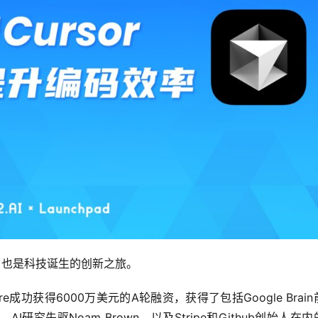
，也是科技诞生的创新之旅。
ere成功获得6000万美元的A轮融资，获得了包括Google Brai
man、AI研究先驱Noam Brown，以及Stripe和Github创始人在